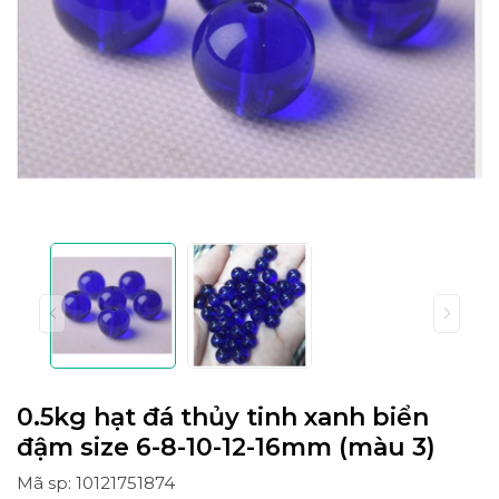
0.5kg hạt đá thủy tinh xanh biển
đậm size 6-8-10-12-16mm (màu 3)
Mã sp: 10121751874