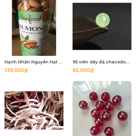
Hạnh Nhân Nguyên Hạt vỏ rang muối 400g
95 viên dây đá chacedony màu xanh lá nhạt 4mm & các size 6/8/10mm
139.000₫
65.000₫