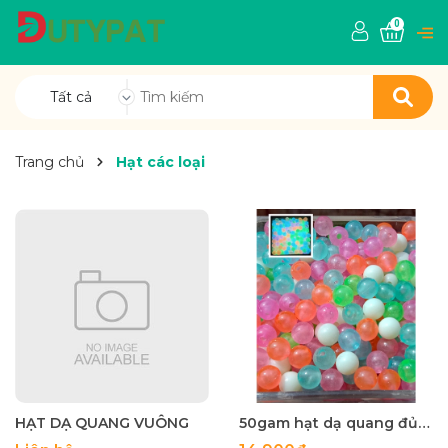
0
Tất cả
Trang chủ
Hạt các loại
HẠT DẠ QUANG VUÔNG
50gam hạt dạ quang đủ màu 6mm, 8mm, 10mm, 12mm, hạt nhựa tròn