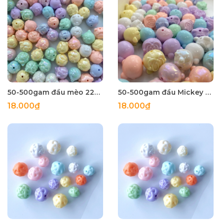
50-500gam đầu mèo 22mm,hạt charm holo bóng đẹp có lỗ xỏ
50-500gam đầu Mickey 17mm,hạt charm holo bóng đẹp có lỗ xỏ
18.000₫
18.000₫