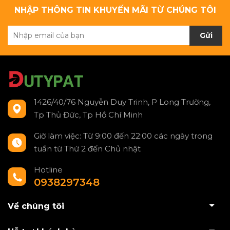
NHẬP THÔNG TIN KHUYẾN MÃI TỪ CHÚNG TÔI
Gửi
1426/40/76 Nguyễn Duy Trinh, P Long Trường,
Tp Thủ Đức, Tp Hồ Chí Minh
Giờ làm việc: Từ 9:00 đến 22:00 các ngày trong
tuần từ Thứ 2 đến Chủ nhật
Hotline
0938297348
Về chúng tôi