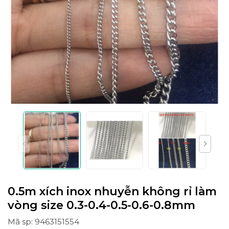
0.5m xích inox nhuyễn không rỉ làm
vòng size 0.3-0.4-0.5-0.6-0.8mm
Mã sp: 9463151554