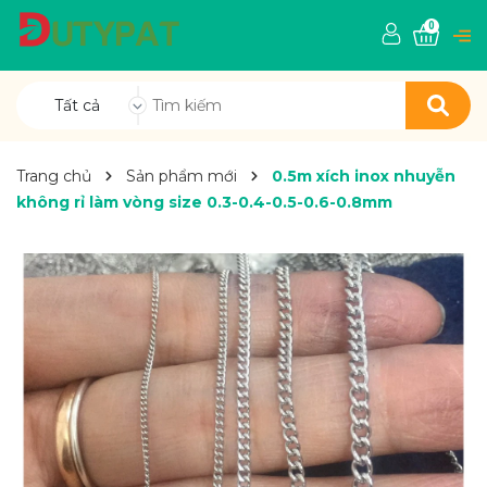
0
Tất cả
Trang chủ
Sản phẩm mới
0.5m xích inox nhuyễn
không rỉ làm vòng size 0.3-0.4-0.5-0.6-0.8mm