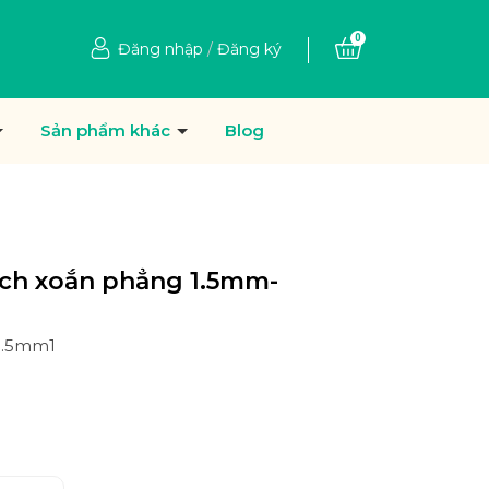
0
Đăng nhập
/
Đăng ký
Sản phẩm khác
Blog
ích xoắn phẳng 1.5mm-
1.5mm1