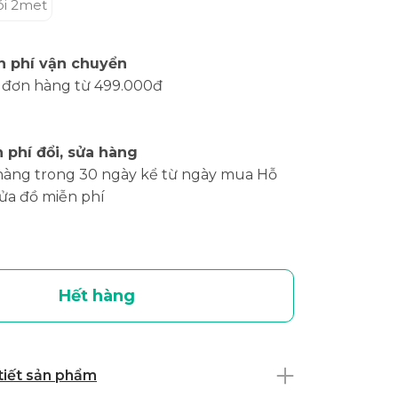
ói 2met
n phí vận chuyển
 đơn hàng từ 499.000đ
 phí đổi, sửa hàng
hàng trong 30 ngày kể từ ngày mua Hỗ
sửa đồ miễn phí
Hết hàng
 tiết sản phẩm