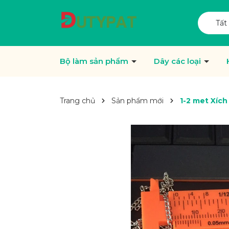
Tất
Bộ làm sản phẩm
Dây các loại
Trang chủ
Sản phẩm mới
1-2 met Xíc