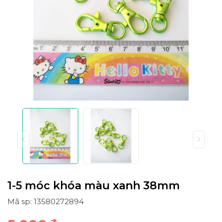
1-5 móc khóa màu xanh 38mm
Mã sp: 13580272894