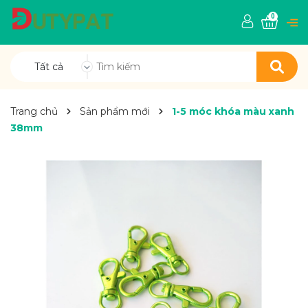
0
Tất cả
Trang chủ
Sản phẩm mới
1-5 móc khóa màu xanh
38mm