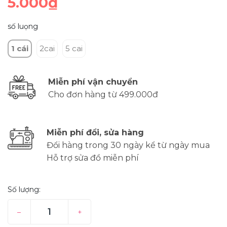
5.000₫
số luọng
1 cái
2cai
5 cai
Miễn phí vận chuyển
Cho đơn hàng từ 499.000đ
Miễn phí đổi, sửa hàng
Đổi hàng trong 30 ngày kể từ ngày mua
Hỗ trợ sửa đồ miễn phí
Số lượng:
–
+