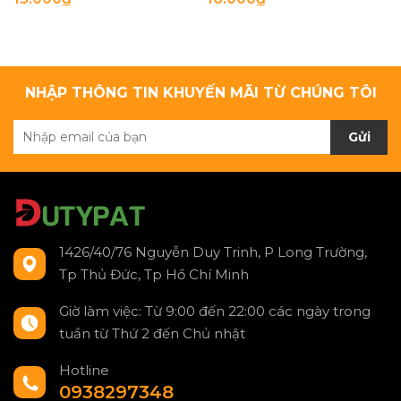
NHẬP THÔNG TIN KHUYẾN MÃI TỪ CHÚNG TÔI
Gửi
1426/40/76 Nguyễn Duy Trinh, P Long Trường,
Tp Thủ Đức, Tp Hồ Chí Minh
Giờ làm việc: Từ 9:00 đến 22:00 các ngày trong
tuần từ Thứ 2 đến Chủ nhật
Hotline
0938297348