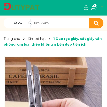
0
Tất cả
Trang chủ
Kim xỏ hạt
1 Dao rọc giấy, cắt giấy văn
phòng kim loại thép không rỉ bền đẹp tiện ích