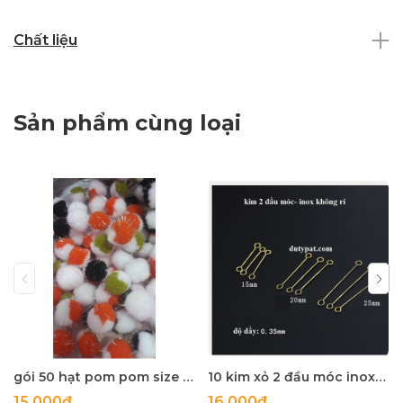
Chất liệu
Sản phẩm cùng loại
gói 50 hạt pom pom size 20mm có sợi kim tuyến nhiều màu
10 kim xỏ 2 đầu móc inox không rỉ loại mỏng làm hoa tai
15.000₫
16.000₫