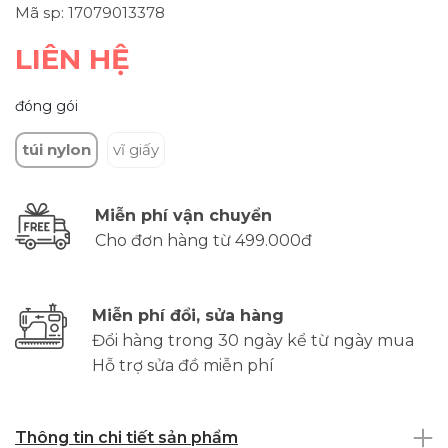
Mã sp: 17079013378
LIÊN HỆ
đóng gói
túi nylon
vĩ giấy
Miễn phí vận chuyển
Cho đơn hàng từ 499.000đ
Miễn phí đổi, sửa hàng
Đổi hàng trong 30 ngày kể từ ngày mua
Hỗ trợ sửa đồ miễn phí
Thông tin chi tiết sản phẩm