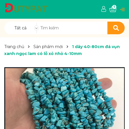
0
Tất cả
Trang chủ
Sản phẩm mới
1 dây 40-80cm đá vụn
xanh ngọc lam có lỗ xỏ nhỏ 4-10mm