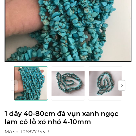
1 dây 40-80cm đá vụn xanh ngọc
lam có lỗ xỏ nhỏ 4-10mm
Mã sp: 10687735313