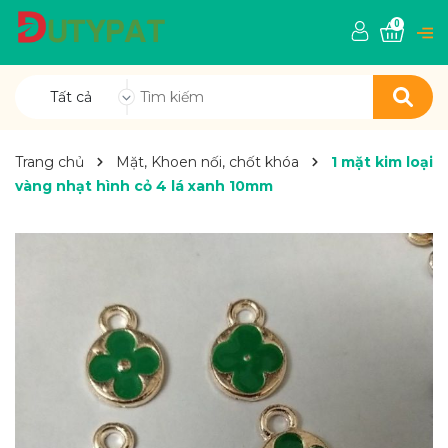
0
Tất cả
Trang chủ
Mặt, Khoen nối, chốt khóa
1 mặt kim loại
vàng nhạt hình cỏ 4 lá xanh 10mm