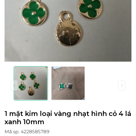
1 mặt kim loại vàng nhạt hình cỏ 4 lá
xanh 10mm
Mã sp: 4228585789