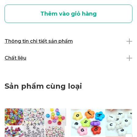
Thêm vào giỏ hàng
Thông tin chi tiết sản phẩm
Chất liệu
Sản phẩm cùng loại