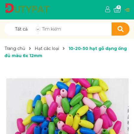
0
Tất cả
Trang chủ
Hạt các loại
10-20-50 hạt gỗ dạng ống
đủ màu 6x 12mm