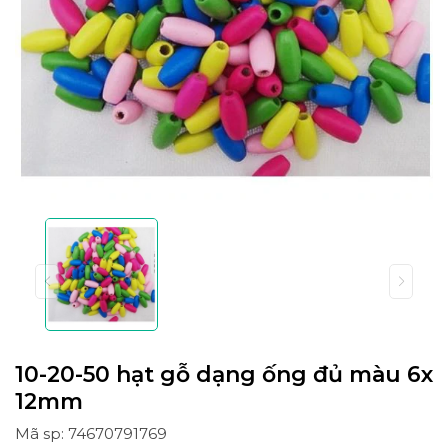
10-20-50 hạt gỗ dạng ống đủ màu 6x
12mm
Mã sp: 74670791769