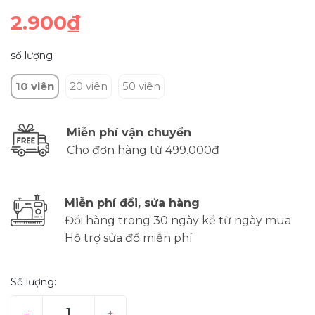
2.900₫
số lượng
10 viên
20 viên
50 viên
Miễn phí vận chuyển
Cho đơn hàng từ 499.000đ
Miễn phí đổi, sửa hàng
Đổi hàng trong 30 ngày kể từ ngày mua
Hỗ trợ sửa đồ miễn phí
Số lượng:
–
+