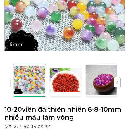
10-20viên đá thiên nhiên 6-8-10mm
nhiều màu làm vòng
Mã sp: 57669402687