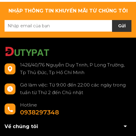
NHẬP THÔNG TIN KHUYẾN MÃI TỪ CHÚNG TÔI
Gửi
1426/40/76 Nguyễn Duy Trinh, P Long Trường,
Tp Thủ Đức, Tp Hồ Chí Minh
Giờ làm việc: Từ 9:00 đến 22:00 các ngày trong
tuần từ Thứ 2 đến Chủ nhật
Hotline
0938297348
Về chúng tôi