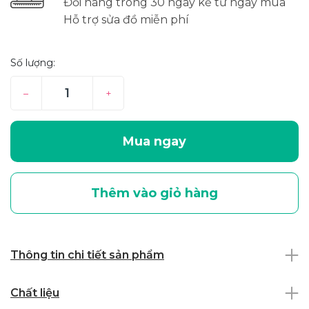
Đổi hàng trong 30 ngày kể từ ngày mua
Hỗ trợ sửa đồ miễn phí
Số lượng:
–
+
Mua ngay
Thêm vào giỏ hàng
Thông tin chi tiết sản phẩm
Chất liệu