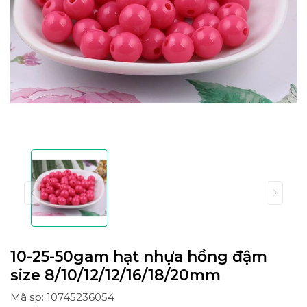
10-25-50gam hạt nhựa hồng đậm
size 8/10/12/12/16/18/20mm
Mã sp: 10745236054