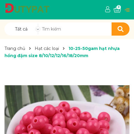
0
Tất cả
Trang chủ
Hạt các loại
10-25-50gam hạt nhựa
hồng đậm size 8/10/12/12/16/18/20mm