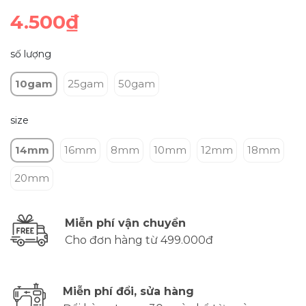
4.500₫
số lượng
10gam
25gam
50gam
size
14mm
16mm
8mm
10mm
12mm
18mm
20mm
Miễn phí vận chuyển
Cho đơn hàng từ 499.000đ
Miễn phí đổi, sửa hàng