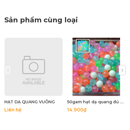
Sản phẩm cùng loại
HẠT DẠ QUANG VUÔNG
50gam hạt dạ quang đủ màu 6mm, 8mm, 10mm, 12mm, hạt nhựa tròn
Liên hệ
14.900₫