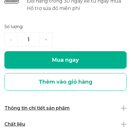
Đổi hàng trong 30 ngày kể từ ngày mua
Hỗ trợ sửa đồ miễn phí
Số lượng:
–
+
Mua ngay
Thêm vào giỏ hàng
Thông tin chi tiết sản phẩm
Chất liệu