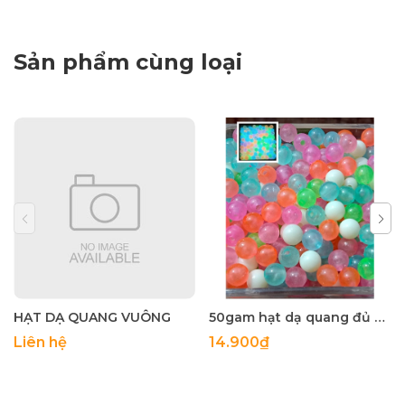
Sản phẩm cùng loại
HẠT DẠ QUANG VUÔNG
50gam hạt dạ quang đủ màu 6mm, 8mm, 10mm, 12mm, hạt nhựa tròn
Liên hệ
14.900₫