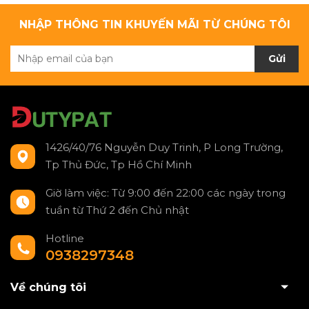
NHẬP THÔNG TIN KHUYẾN MÃI TỪ CHÚNG TÔI
Gửi
1426/40/76 Nguyễn Duy Trinh, P Long Trường,
Tp Thủ Đức, Tp Hồ Chí Minh
Giờ làm việc: Từ 9:00 đến 22:00 các ngày trong
tuần từ Thứ 2 đến Chủ nhật
Hotline
0938297348
Về chúng tôi