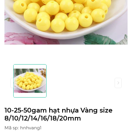
10-25-50gam hạt nhựa Vàng size
8/10/12/14/16/18/20mm
Mã sp: hnhvang1