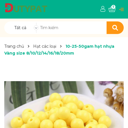
0
Tất cả
Trang chủ
Hạt các loại
10-25-50gam hạt nhựa
Vàng size 8/10/12/14/16/18/20mm