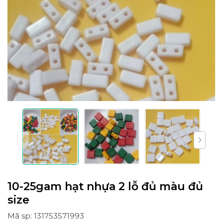
10-25gam hạt nhựa 2 lỗ đủ màu đủ
size
Mã sp: 131753571993