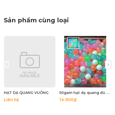
Sản phẩm cùng loại
HẠT DẠ QUANG VUÔNG
50gam hạt dạ quang đủ màu 6mm, 8mm, 10mm, 12mm, hạt nhựa tròn
Liên hệ
14.900₫