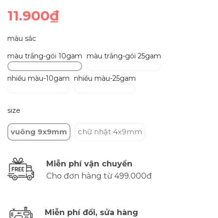
11.900₫
màu sắc
màu trắng-gói 10gam
màu trắng-gói 25gam
nhiều màu-10gam
nhiều màu-25gam
size
vuông 9x9mm
chữ nhật 4x9mm
Miễn phí vận chuyển
Cho đơn hàng từ 499.000đ
Miễn phí đổi, sửa hàng