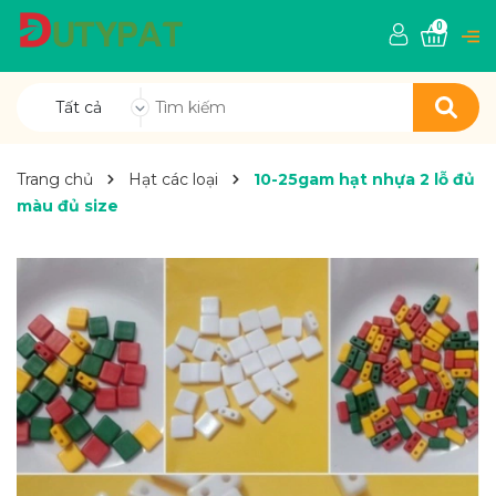
0
Tất cả
Trang chủ
Hạt các loại
10-25gam hạt nhựa 2 lỗ đủ
màu đủ size