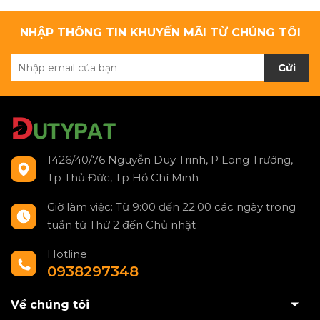
NHẬP THÔNG TIN KHUYẾN MÃI TỪ CHÚNG TÔI
Gửi
1426/40/76 Nguyễn Duy Trinh, P Long Trường,
Tp Thủ Đức, Tp Hồ Chí Minh
Giờ làm việc: Từ 9:00 đến 22:00 các ngày trong
tuần từ Thứ 2 đến Chủ nhật
Hotline
0938297348
Về chúng tôi