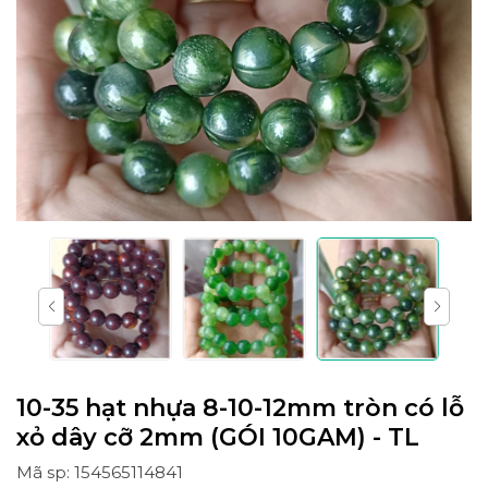
10-35 hạt nhựa 8-10-12mm tròn có lỗ
xỏ dây cỡ 2mm (GÓI 10GAM) - TL
Mã sp: 154565114841