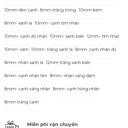
10mm-đen cạnh
8mm-trắng trong
10mm-kem
8mm- xanh lá
10mm- cạnh tím nhân
10mm- cạnh đỏ nhân
10mm- xanh biển
12mm- tím nhạt
10mm- xám
10mm- trắng xanh lá
8mm- cạnh nhân đỏ
8mm- nhân xanh lá
12mm-trắng xanh biển
8mm- cạnh nhân tím
8mm- nhân vàng đậm
8mm- cạnh vàng nhân
8mm- cạnh hồng nhân
8mm-trắng cạnh
Miễn phí vận chuyển