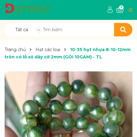
0
Tất cả
Trang chủ
Hạt các loại
10-35 hạt nhựa 8-10-12mm
tròn có lỗ xỏ dây cỡ 2mm (GÓI 10GAM) - TL