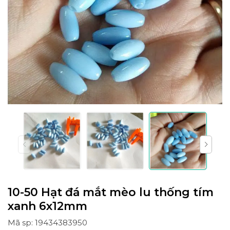
10-50 Hạt đá mắt mèo lu thống tím
xanh 6x12mm
Mã sp: 19434383950