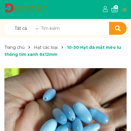
0
Tất cả
Trang chủ
Hạt các loại
10-50 Hạt đá mắt mèo lu
thống tím xanh 6x12mm