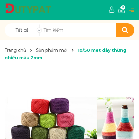
0
Tất cả
Trang chủ
Sản phẩm mới
10/50 met dây thừng
nhiều màu 2mm