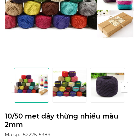
10/50 met dây thừng nhiều màu
2mm
Mã sp: 15227515389