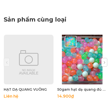
Sản phẩm cùng loại
HẠT DẠ QUANG VUÔNG
50gam hạt dạ quang đủ màu 6mm, 8mm, 10mm, 12mm, hạt nhựa tròn
Liên hệ
14.900₫