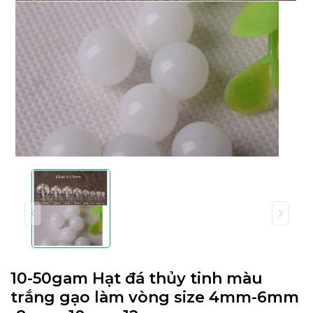
10-50gam Hạt đá thủy tinh màu
trắng gạo làm vòng size 4mm-6mm