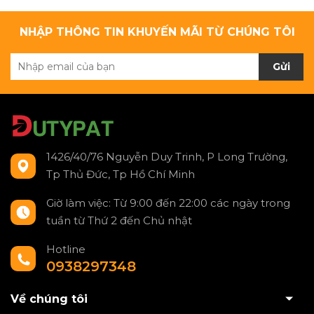
NHẬP THÔNG TIN KHUYẾN MÃI TỪ CHÚNG TÔI
Gửi
1426/40/76 Nguyễn Duy Trinh, P Long Trường,
Tp Thủ Đức, Tp Hồ Chí Minh
Giờ làm việc: Từ 9:00 đến 22:00 các ngày trong
tuần từ Thứ 2 đến Chủ nhật
Hotline
0938297348
Về chúng tôi