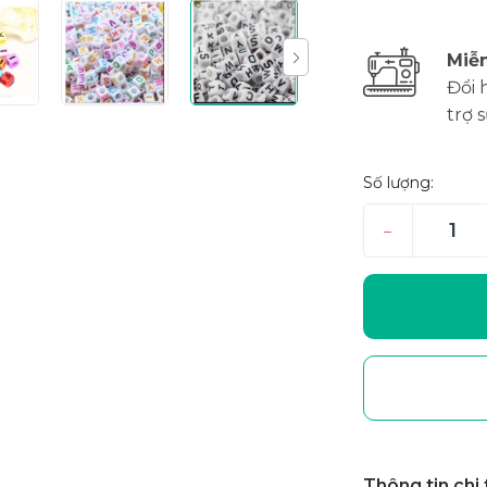
Miễn
Đổi 
trợ 
Số lượng:
–
Thông tin chi