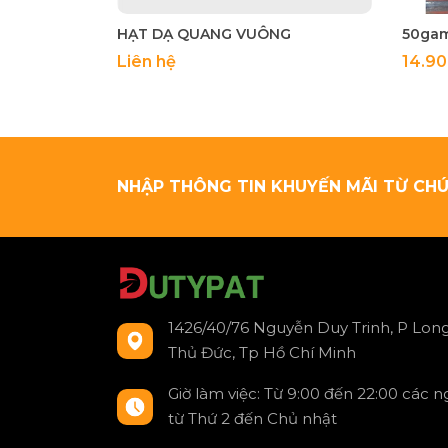
HẠT DẠ QUANG VUÔNG
Liên hệ
14.9
NHẬP THÔNG TIN KHUYẾN MÃI TỪ CHÚ
1426/40/76 Nguyễn Duy Trinh, P Long
Thủ Đức, Tp Hồ Chí Minh
Giờ làm việc: Từ 9:00 đến 22:00 các 
từ Thứ 2 đến Chủ nhật