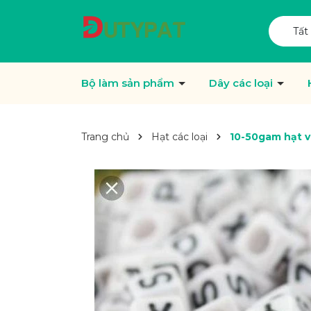
Tất
Bộ làm sản phẩm
Dây các loại
Trang chủ
Hạt các loại
10-50gam hạt 