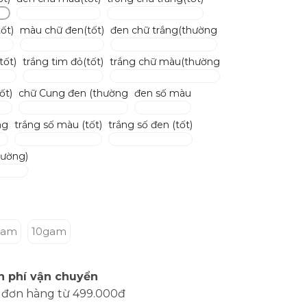
ốt)
màu chữ đen(tốt)
đen chữ trắng(thường
tốt)
trắng tim đỏ(tốt)
trắng chữ màu(thường
ốt)
chữ Cung đen (thường
đen số màu
ng
trắng số màu (tốt)
trắng số đen (tốt)
hường)
gam
10gam
n phí vận chuyển
 đơn hàng từ 499.000đ