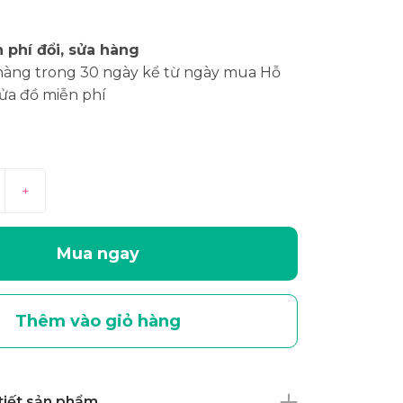
 phí đổi, sửa hàng
hàng trong 30 ngày kể từ ngày mua Hỗ
sửa đồ miễn phí
+
Mua ngay
Thêm vào giỏ hàng
 tiết sản phẩm