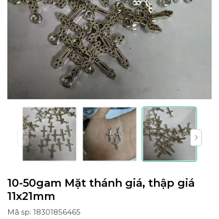
10-50gam Mặt thánh giá, thập giá
11x21mm
Mã sp: 18301856465