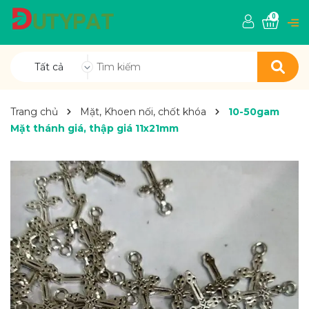
0
Tất cả
Trang chủ
Mặt, Khoen nối, chốt khóa
10-50gam
Mặt thánh giá, thập giá 11x21mm