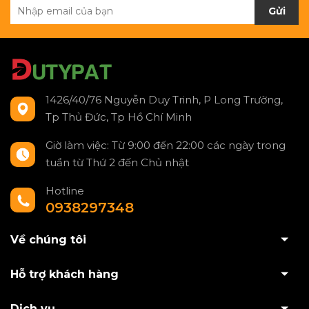
Gửi
1426/40/76 Nguyễn Duy Trinh, P Long Trường,
Tp Thủ Đức, Tp Hồ Chí Minh
Giờ làm việc: Từ 9:00 đến 22:00 các ngày trong
tuần từ Thứ 2 đến Chủ nhật
Hotline
0938297348
Về chúng tôi
Hỗ trợ khách hàng
Dịch vụ