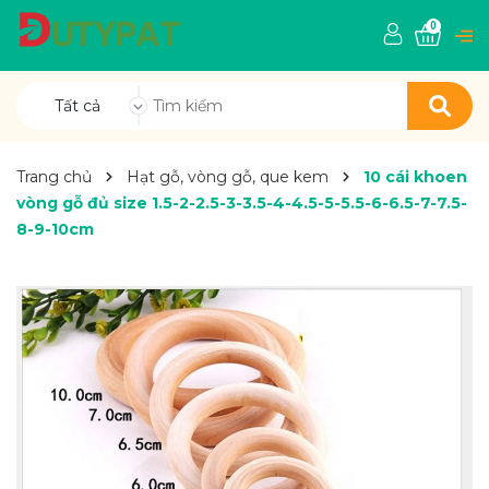
0
Tất cả
Trang chủ
Hạt gỗ, vòng gỗ, que kem
10 cái khoen
vòng gỗ đủ size 1.5-2-2.5-3-3.5-4-4.5-5-5.5-6-6.5-7-7.5-
8-9-10cm