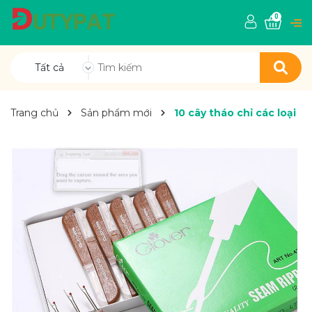
0
Tất cả
Trang chủ
Sản phẩm mới
10 cây tháo chỉ các loại