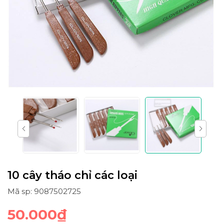
10 cây tháo chỉ các loại
Mã sp: 9087502725
50.000₫