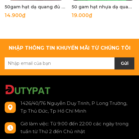
50gam hạt dạ quang đủ màu 6mm, 8mm, 10mm, 12mm, hạt nhựa tròn
50 gam hạt nhựa dạ quang tròn đủ size 4mm, 5mm, 6mm, 8mm, 10mm, 12mm, 14mm, 16mm ,18mm , 10mm, 22mm, 25mm
14.900₫
19.000₫
NHẬP THÔNG TIN KHUYẾN MÃI TỪ CHÚNG TÔI
Gửi
1426/40/76 Nguyễn Duy Trinh, P Long Trường,
Tp Thủ Đức, Tp Hồ Chí Minh
Giờ làm việc: Từ 9:00 đến 22:00 các ngày trong
tuần từ Thứ 2 đến Chủ nhật