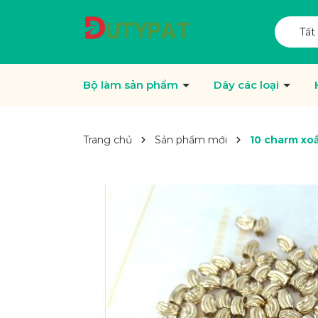
Tất
Bộ làm sản phẩm
Dây các loại
Trang chủ
Sản phẩm mới
10 charm xoắ