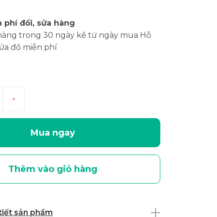
 phí đổi, sửa hàng
hàng trong 30 ngày kể từ ngày mua Hỗ
sửa đồ miễn phí
+
Mua ngay
Thêm vào giỏ hàng
 tiết sản phẩm