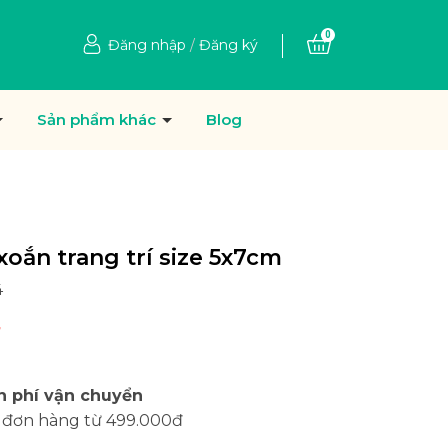
0
Đăng nhập
/
Đăng ký
Sản phẩm khác
Blog
xoắn trang trí size 5x7cm
4
n phí vận chuyển
 đơn hàng từ 499.000đ