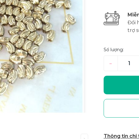
Miễn
Đổi 
trợ 
Số lượng:
–
Thông tin chi