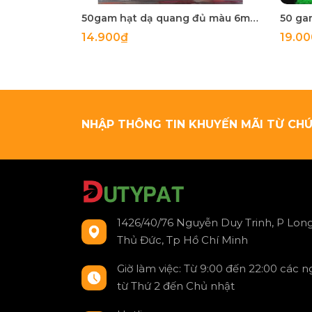
50gam hạt dạ quang đủ màu 6mm, 8mm, 10mm, 12mm, hạt nhựa tròn
14.900₫
19.0
NHẬP THÔNG TIN KHUYẾN MÃI TỪ CHÚ
1426/40/76 Nguyễn Duy Trinh, P Long
Thủ Đức, Tp Hồ Chí Minh
Giờ làm việc: Từ 9:00 đến 22:00 các 
từ Thứ 2 đến Chủ nhật