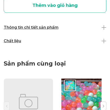
Thêm vào giỏ hàng
Thông tin chi tiết sản phẩm
Chất liệu
Sản phẩm cùng loại