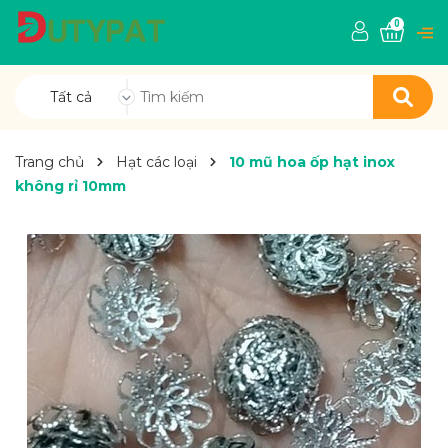
0
Tất cả
Trang chủ
Hạt các loại
10 mũ hoa ốp hạt inox
không rỉ 10mm