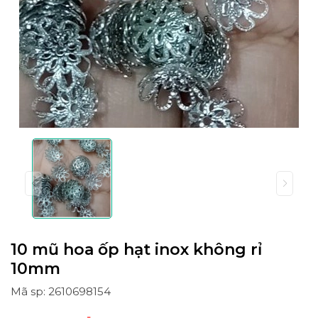
10 mũ hoa ốp hạt inox không rỉ
10mm
Mã sp: 2610698154