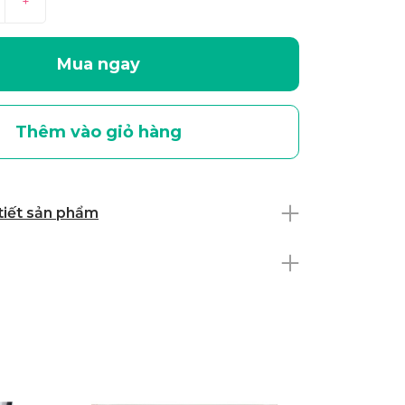
+
Mua ngay
Thêm vào giỏ hàng
 tiết sản phẩm