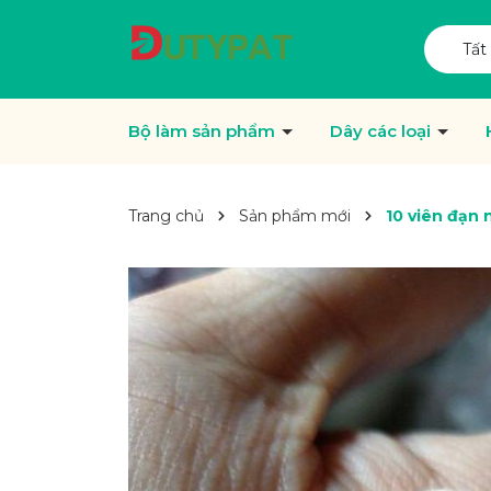
Tất
Bộ làm sản phẩm
Dây các loại
Trang chủ
Sản phẩm mới
10 viên đạn