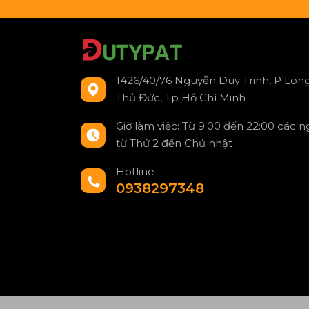
1426/40/76 Nguyễn Duy Trinh, P Long
Thủ Đức, Tp Hồ Chí Minh
Giờ làm việc: Từ 9:00 đến 22:00 các 
từ Thứ 2 đến Chủ nhật
Hotline
0938297348