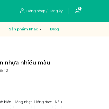
0
Đăng nhập
/
Đăng ký
Sản phẩm khác
Blog
ạn nhựa nhiều màu
14542
nh biển
Hồng nhạt
Hồng đậm
Nâu