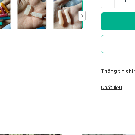
–
Thông tin chi
Chất liệu