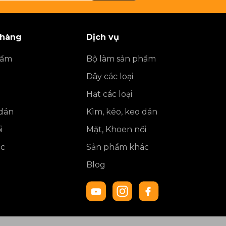
 hàng
Dịch vụ
hẩm
Bộ làm sản phẩm
Dây các loại
Hạt các loại
 dán
Kìm, kéo, keo dán
i
Mặt, Khoen nối
ác
Sản phẩm khác
Blog