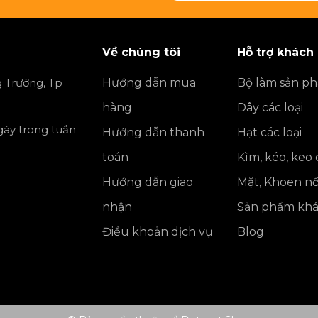
Về chúng tôi
Hỗ trợ khách
 Trường, Tp
Hướng dẫn mua
Bộ làm sản p
hàng
Dây các loại
ngày trong tuần
Hướng dẫn thanh
Hạt các loại
toán
Kìm, kéo, keo
Hướng dẫn giao
Mặt, Khoen nố
nhận
Sản phẩm kh
Điều khoản dịch vụ
Blog