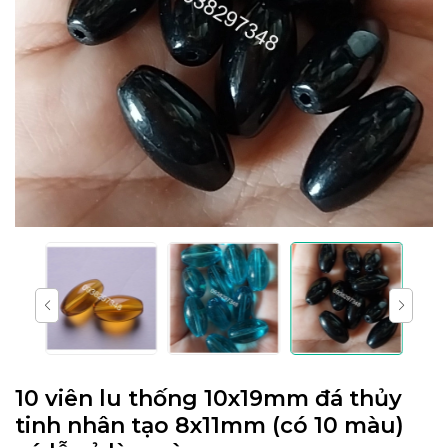
10 viên lu thống 10x19mm đá thủy
tinh nhân tạo 8x11mm (có 10 màu)