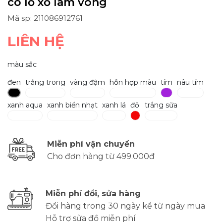
có lỗ xỏ làm vòng
Mã sp: 211086912761
LIÊN HỆ
màu sắc
đen
trắng trong
vàng đậm
hỗn hợp màu
tím
nâu tím
xanh aqua
xanh biển nhạt
xanh lá
đỏ
trắng sữa
Miễn phí vận chuyển
Cho đơn hàng từ 499.000đ
Miễn phí đổi, sửa hàng
Đổi hàng trong 30 ngày kể từ ngày mua
Hỗ trợ sửa đồ miễn phí