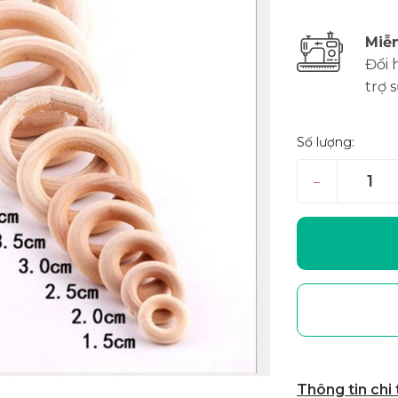
Miễn
Đổi 
trợ 
Số lượng:
–
Thông tin chi