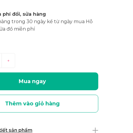
 phí đổi, sửa hàng
hàng trong 30 ngày kể từ ngày mua Hỗ
sửa đồ miễn phí
+
Mua ngay
Thêm vào giỏ hàng
 tiết sản phẩm