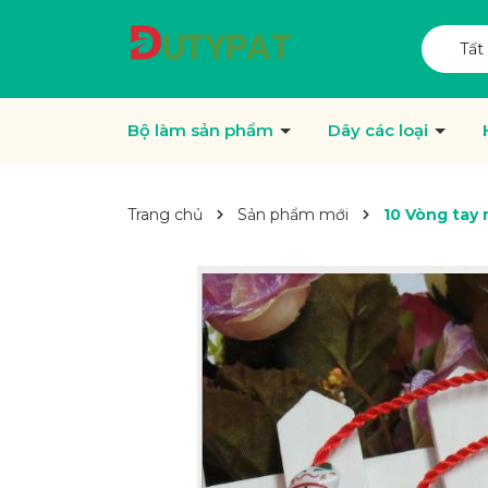
Tất
Bộ làm sản phẩm
Dây các loại
Trang chủ
Sản phẩm mới
10 Vòng tay