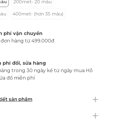
màu
200met- 20 màu
màu
400met- (hơn 35 màu)
n phí vận chuyển
 đơn hàng từ 499.000đ
 phí đổi, sửa hàng
hàng trong 30 ngày kể từ ngày mua Hỗ
sửa đồ miễn phí
 tiết sản phẩm