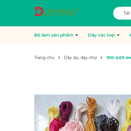
Tất
Bộ làm sản phẩm
Dây các loại
Trang chủ
Dây dù, dây nhợ
100-400 m