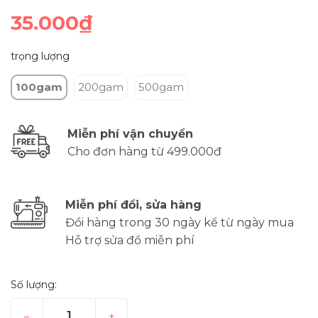
35.000₫
trọng lượng
100gam
200gam
500gam
Miễn phí vận chuyển
Cho đơn hàng từ 499.000đ
Miễn phí đổi, sửa hàng
Đổi hàng trong 30 ngày kể từ ngày mua
Hỗ trợ sửa đồ miễn phí
Số lượng:
–
+