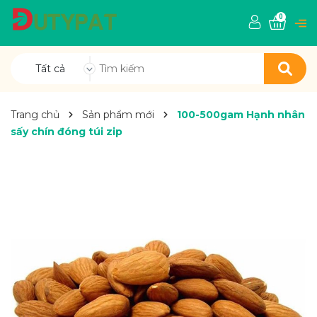
0
Tất cả
Trang chủ
Sản phẩm mới
100-500gam Hạnh nhân
sấy chín đóng túi zip