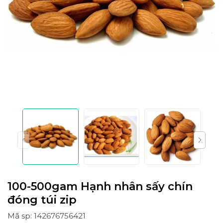
100-500gam Hạnh nhân sấy chín
đóng túi zip
Mã sp: 142676756421