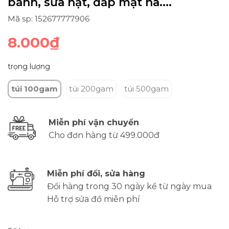
bánh, sữa hạt, đắp mặt na....
Mã sp: 152677777906
8.000₫
trọng lượng
túi 100gam
túi 200gam
túi 500gam
Miễn phí vận chuyển
Cho đơn hàng từ 499.000đ
Miễn phí đổi, sửa hàng
Đổi hàng trong 30 ngày kể từ ngày mua
Hỗ trợ sửa đồ miễn phí