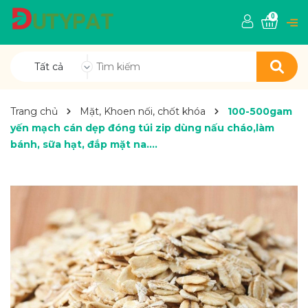
0
Tất cả
Trang chủ
Mặt, Khoen nối, chốt khóa
100-500gam
yến mạch cán dẹp đóng túi zip dùng nấu cháo,làm
bánh, sữa hạt, đắp mặt na....