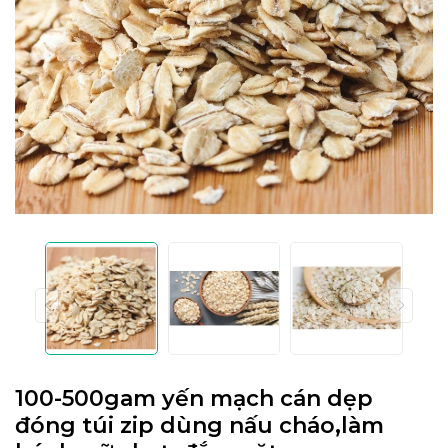
100-500gam yến mạch cán dẹp
đóng túi zip dùng nấu cháo,làm