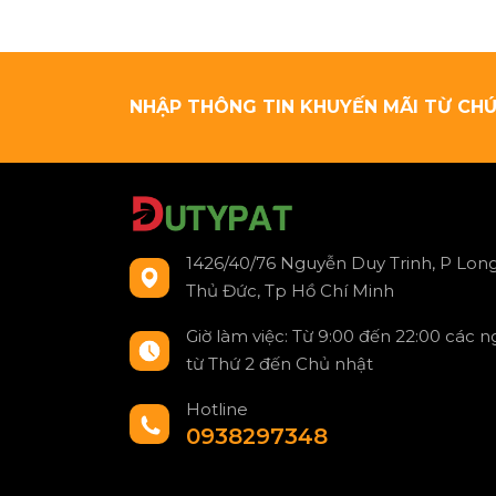
NHẬP THÔNG TIN KHUYẾN MÃI TỪ CHÚ
1426/40/76 Nguyễn Duy Trinh, P Long
Thủ Đức, Tp Hồ Chí Minh
Giờ làm việc: Từ 9:00 đến 22:00 các 
từ Thứ 2 đến Chủ nhật
Hotline
0938297348