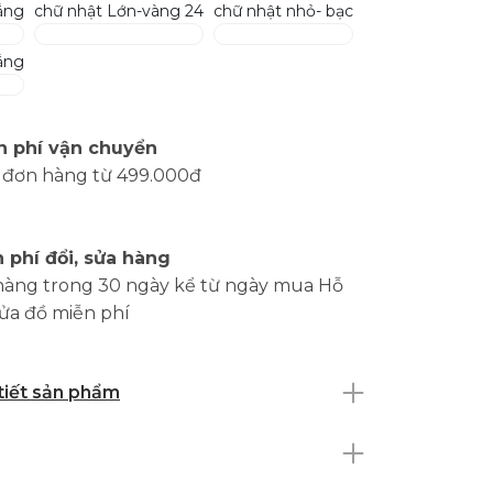
ắng
chữ nhật Lớn-vàng 24
chữ nhật nhỏ- bạc
ắng
n phí vận chuyển
 đơn hàng từ 499.000đ
 phí đổi, sửa hàng
hàng trong 30 ngày kể từ ngày mua Hỗ
sửa đồ miễn phí
 tiết sản phẩm