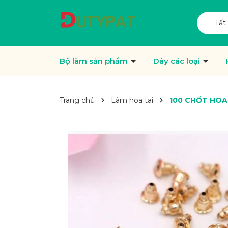
Tất
Bộ làm sản phẩm
Dây các loại
Trang chủ
Làm hoa tai
100 CHỐT HOA 