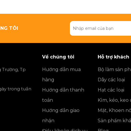
NG TÔI
Về chúng tôi
Hỗ trợ khách
 Trường, Tp
Hướng dẫn mua
Bộ làm sản p
hàng
Dây các loại
ngày trong tuần
Hướng dẫn thanh
Hạt các loại
toán
Kìm, kéo, keo
Hướng dẫn giao
Mặt, Khoen nố
nhận
Sản phẩm kh
Điều khoản dịch vụ
Blog