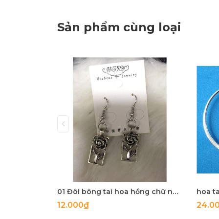
Sản phẩm cùng loại
01 Đôi bông tai hoa hồng chữ nhật
hoa ta
12.000₫
24.0