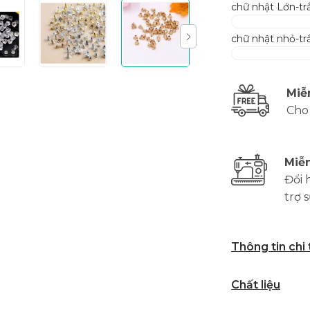
chữ nhật Lớn-tr
chữ nhật nhỏ-tr
Miễ
Cho
Miễn
Đổi 
trợ 
Thông tin chi
Chất liệu