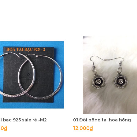
i bạc 925 sale rẻ -M2
01 Đôi bông tai hoa hồng
00₫
12.000₫