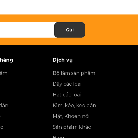
Gửi
 hàng
Dịch vụ
hẩm
Bộ làm sản phẩm
Dây các loại
Hạt các loại
 dán
Kìm, kéo, keo dán
i
Mặt, Khoen nối
ác
Sản phẩm khác
Blog