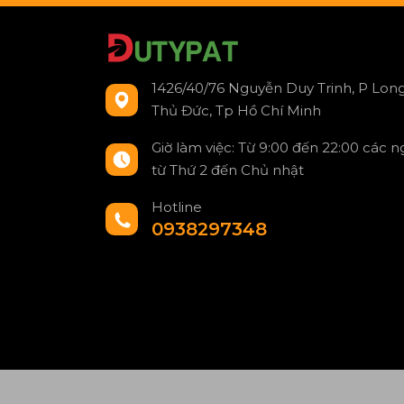
1426/40/76 Nguyễn Duy Trinh, P Long
Thủ Đức, Tp Hồ Chí Minh
Giờ làm việc: Từ 9:00 đến 22:00 các 
từ Thứ 2 đến Chủ nhật
Hotline
0938297348