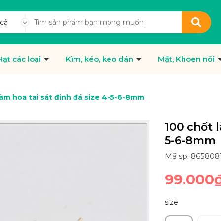
 cả
Hạt các loại
Kìm, kéo, keo dán
Mặt, Khoen nối
làm hoa tai sát đinh đá size 4-5-6-8mm
100 chốt l
5-6-8mm
Mã sp: 865808
99.000
size