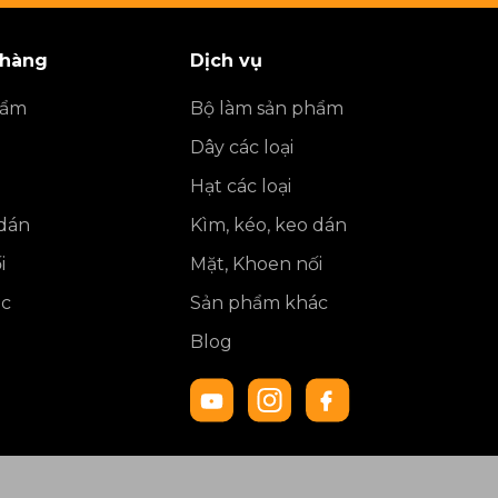
 hàng
Dịch vụ
hẩm
Bộ làm sản phẩm
Dây các loại
Hạt các loại
 dán
Kìm, kéo, keo dán
i
Mặt, Khoen nối
ác
Sản phẩm khác
Blog