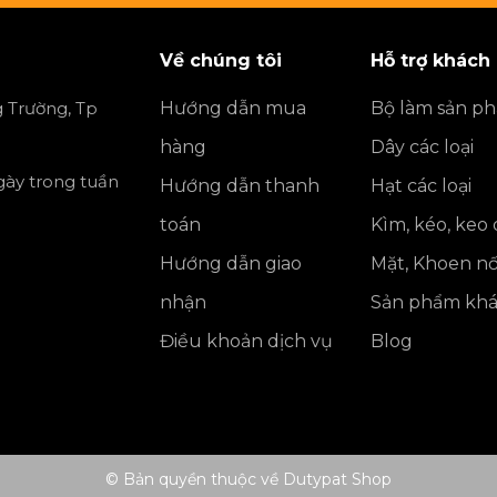
Về chúng tôi
Hỗ trợ khách
 Trường, Tp
Hướng dẫn mua
Bộ làm sản p
hàng
Dây các loại
ngày trong tuần
Hướng dẫn thanh
Hạt các loại
toán
Kìm, kéo, keo
Hướng dẫn giao
Mặt, Khoen nố
nhận
Sản phẩm kh
Điều khoản dịch vụ
Blog
© Bản quyền thuộc về Dutypat Shop