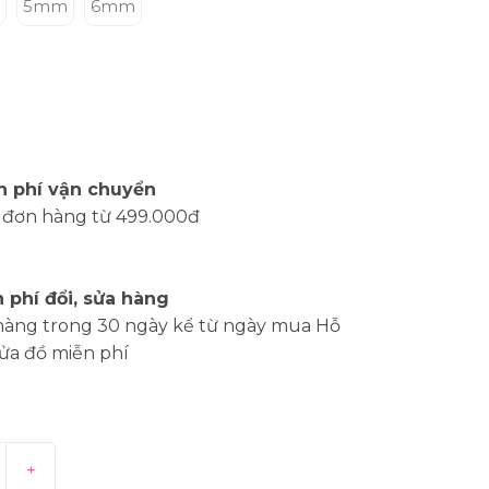
5mm
6mm
n phí vận chuyển
 đơn hàng từ 499.000đ
 phí đổi, sửa hàng
hàng trong 30 ngày kể từ ngày mua Hỗ
sửa đồ miễn phí
+