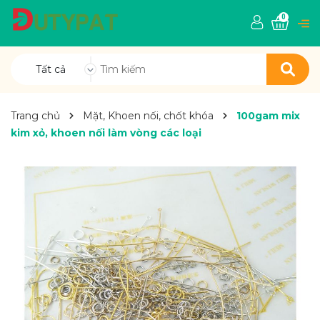
0
Tất cả
Trang chủ
Mặt, Khoen nối, chốt khóa
100gam mix
kim xỏ, khoen nối làm vòng các loại