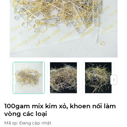
100gam mix kim xỏ, khoen nối làm
vòng các loại
Mã sp: Đang cập nhật