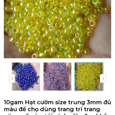
10gam Hạt cườm size trung 3mm đủ
màu để chọ dùng trang trí trang