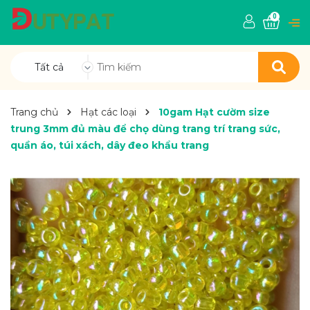
0
Tất cả
Trang chủ
Hạt các loại
10gam Hạt cườm size
trung 3mm đủ màu để chọ dùng trang trí trang sức,
quần áo, túi xách, dây đeo khẩu trang