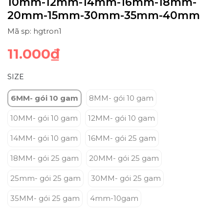
10mm-12mm-14mm-16mm-18mm-
20mm-15mm-30mm-35mm-40mm
Mã sp: hgtron1
11.000₫
SIZE
6MM- gói 10 gam
8MM- gói 10 gam
10MM- gói 10 gam
12MM- gói 10 gam
14MM- gói 10 gam
16MM- gói 25 gam
18MM- gói 25 gam
20MM- gói 25 gam
25mm- gói 25 gam
30MM- gói 25 gam
35MM- gói 25 gam
4mm-10gam