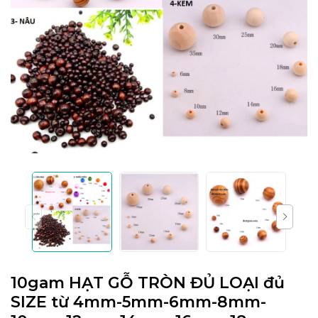
10gam HẠT GỖ TRÒN ĐỦ LOẠI đủ
SIZE từ 4mm-5mm-6mm-8mm-