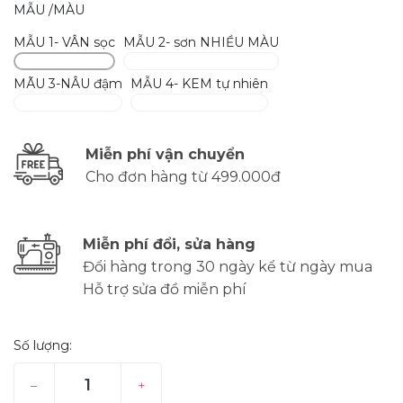
MẪU /MÀU
MẪU 1- VÂN sọc
MẪU 2- sơn NHIỀU MÀU
MÃU 3-NÂU đậm
MẪU 4- KEM tự nhiên
Miễn phí vận chuyển
Cho đơn hàng từ 499.000đ
Miễn phí đổi, sửa hàng
Đổi hàng trong 30 ngày kể từ ngày mua
Hỗ trợ sửa đồ miễn phí
Số lượng:
–
+