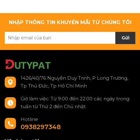
NHẬP THÔNG TIN KHUYẾN MÃI TỪ CHÚNG TÔI
Gửi
1426/40/76 Nguyễn Duy Trinh, P Long Trường,
Tp Thủ Đức, Tp Hồ Chí Minh
Giờ làm việc: Từ 9:00 đến 22:00 các ngày trong
tuần từ Thứ 2 đến Chủ nhật
Hotline
0938297348