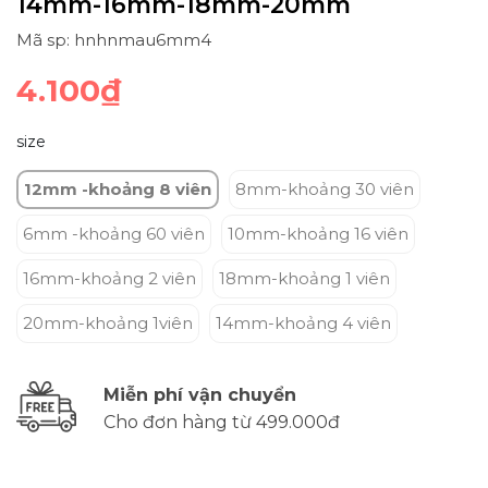
14mm-16mm-18mm-20mm
Mã sp: hnhnmau6mm4
4.100₫
size
12mm -khoảng 8 viên
8mm-khoảng 30 viên
6mm -khoảng 60 viên
10mm-khoảng 16 viên
16mm-khoảng 2 viên
18mm-khoảng 1 viên
20mm-khoảng 1viên
14mm-khoảng 4 viên
Miễn phí vận chuyển
Cho đơn hàng từ 499.000đ