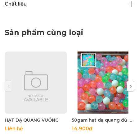
Chất liệu
Sản phẩm cùng loại
HẠT DẠ QUANG VUÔNG
50gam hạt dạ quang đủ màu 6mm, 8mm, 10mm, 12mm, hạt nhựa tròn
Liên hệ
14.900₫