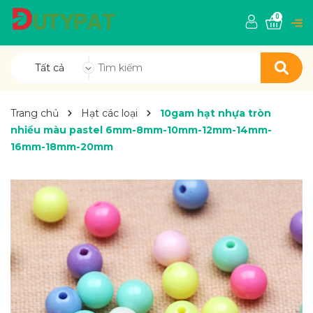
0
Tất cả
Trang chủ
Hạt các loại
10gam hạt nhựa tròn
nhiều màu pastel 6mm-8mm-10mm-12mm-14mm-
16mm-18mm-20mm