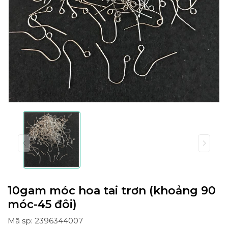
10gam móc hoa tai trơn (khoảng 90
móc-45 đôi)
Mã sp: 2396344007