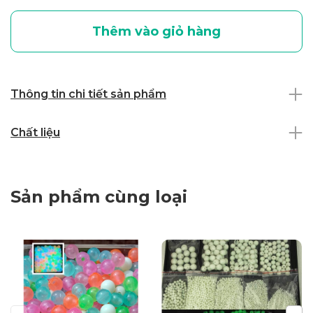
Thêm vào giỏ hàng
Thông tin chi tiết sản phẩm
Chất liệu
Sản phẩm cùng loại