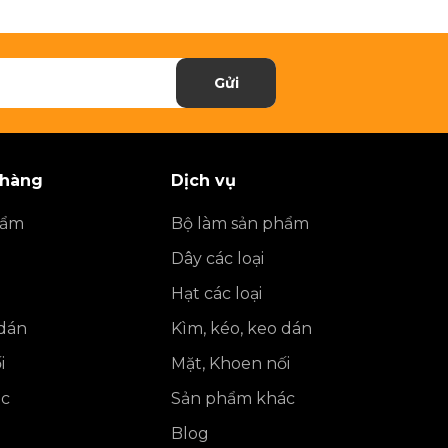
Gửi
 hàng
Dịch vụ
hẩm
Bộ làm sản phẩm
Dây các loại
Hạt các loại
 dán
Kìm, kéo, keo dán
i
Mặt, Khoen nối
ác
Sản phẩm khác
Blog