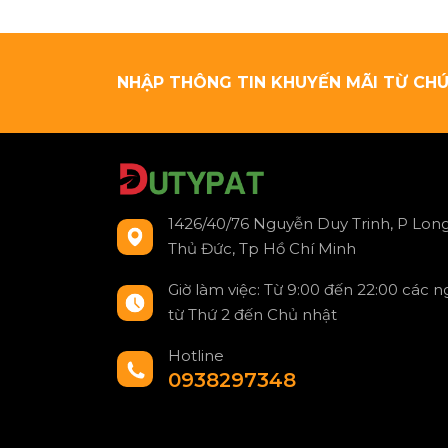
NHẬP THÔNG TIN KHUYẾN MÃI TỪ CHÚ
1426/40/76 Nguyễn Duy Trinh, P Long
Thủ Đức, Tp Hồ Chí Minh
Giờ làm việc: Từ 9:00 đến 22:00 các 
từ Thứ 2 đến Chủ nhật
Hotline
0938297348