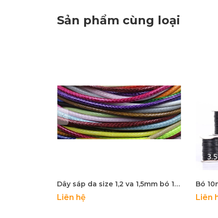
Sản phẩm cùng loại
Dây sáp da size 1,2 va 1,5mm bó 10m- có 38 màu để chọn
Liên hệ
Liên 