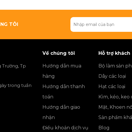
NG TÔI
Về chúng tôi
Hỗ trợ khách
 Trường, Tp
Hướng dẫn mua
Bộ làm sản p
hàng
Dây các loại
ngày trong tuần
Hướng dẫn thanh
Hạt các loại
toán
Kìm, kéo, keo
Hướng dẫn giao
Mặt, Khoen nố
nhận
Sản phẩm kh
Điều khoản dịch vụ
Blog