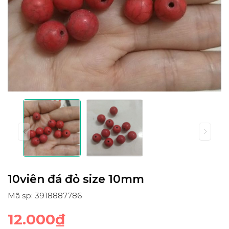
10viên đá đỏ size 10mm
Mã sp: 3918887786
12.000₫