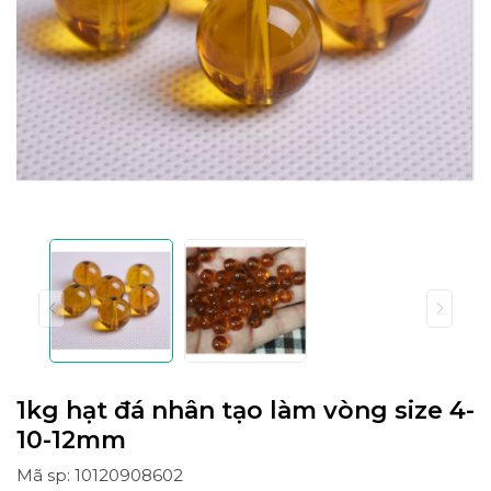
1kg hạt đá nhân tạo làm vòng size 4-
10-12mm
Mã sp: 10120908602