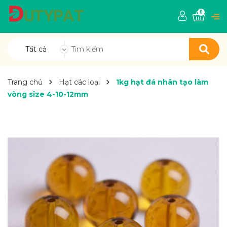
0
Tất cả
Trang chủ
Hạt các loại
1kg hạt đá nhân tạo làm
vòng size 4-10-12mm