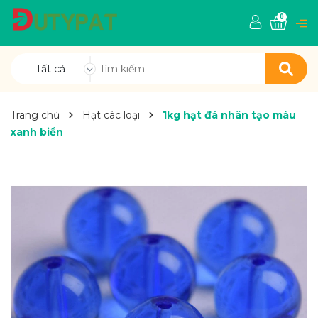
0
Tất cả
Trang chủ
Hạt các loại
1kg hạt đá nhân tạo màu
xanh biển