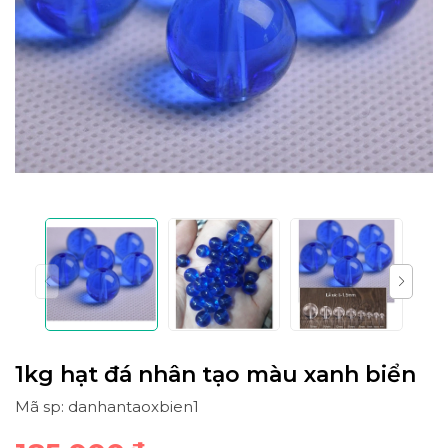
1kg hạt đá nhân tạo màu xanh biển
Mã sp: danhantaoxbien1