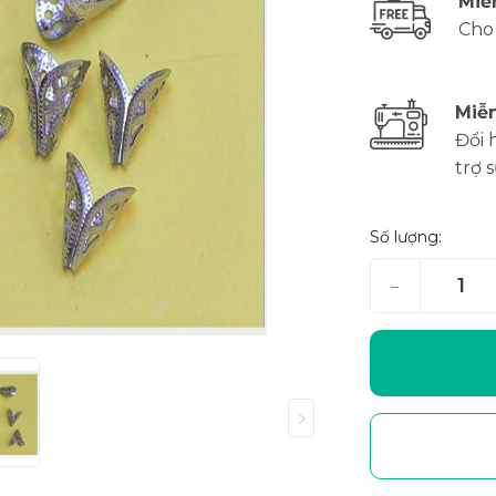
Miễ
Cho
Miễn
Đổi 
trợ 
Số lượng:
–