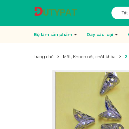
Tất
Bộ làm sản phẩm
Dây các loại
Trang chủ
Mặt, Khoen nối, chốt khóa
2