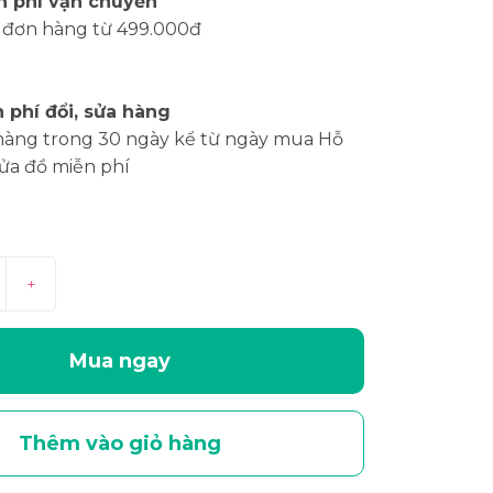
n phí vận chuyển
 đơn hàng từ 499.000đ
 phí đổi, sửa hàng
hàng trong 30 ngày kể từ ngày mua Hỗ
sửa đồ miễn phí
+
Mua ngay
Thêm vào giỏ hàng