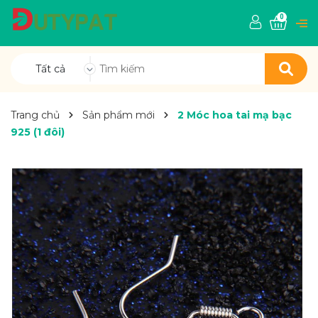
0
Tất cả
Trang chủ
Sản phẩm mới
2 Móc hoa tai mạ bạc
925 (1 đôi)