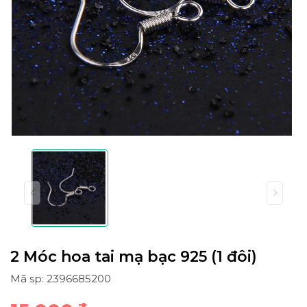
2 Móc hoa tai mạ bạc 925 (1 đôi)
Mã sp: 2396685200