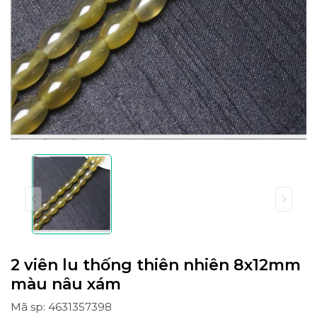
2 viên lu thống thiên nhiên 8x12mm
màu nâu xám
Mã sp: 4631357398