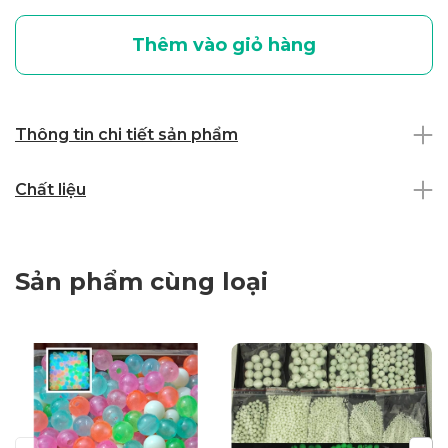
Thêm vào giỏ hàng
Thông tin chi tiết sản phẩm
Chất liệu
Sản phẩm cùng loại