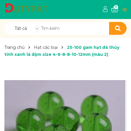
0
Tất cả
Trang chủ
Hạt các loại
25-100 gam hạt đá thủy
tinh xanh lá đậm size 4-6-8-8-10-12mm (màu 2)