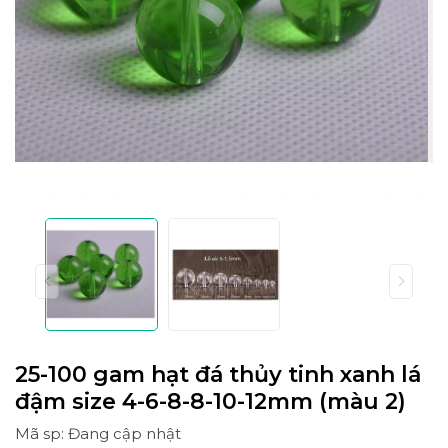
25-100 gam hạt đá thủy tinh xanh lá
đậm size 4-6-8-8-10-12mm (màu 2)
Mã sp: Đang cập nhật