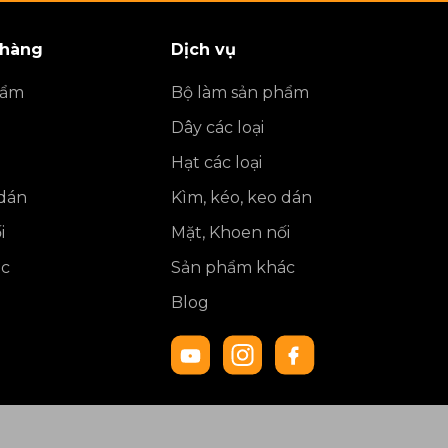
 hàng
Dịch vụ
hẩm
Bộ làm sản phẩm
Dây các loại
Hạt các loại
 dán
Kìm, kéo, keo dán
i
Mặt, Khoen nối
ác
Sản phẩm khác
Blog