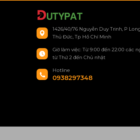
1426/40/76 Nguyễn Duy Trinh, P Long
Thủ Đức, Tp Hồ Chí Minh
Giờ làm việc: Từ 9:00 đến 22:00 các 
từ Thứ 2 đến Chủ nhật
Hotline
0938297348