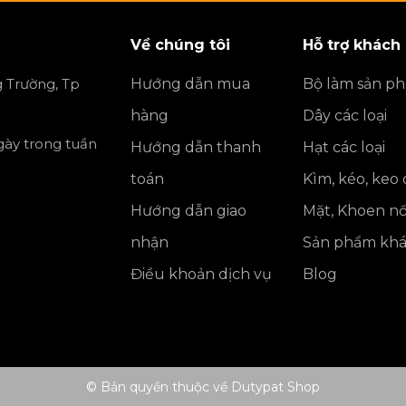
Về chúng tôi
Hỗ trợ khách
 Trường, Tp
Hướng dẫn mua
Bộ làm sản p
hàng
Dây các loại
ngày trong tuần
Hướng dẫn thanh
Hạt các loại
toán
Kìm, kéo, keo
Hướng dẫn giao
Mặt, Khoen nố
nhận
Sản phẩm kh
Điều khoản dịch vụ
Blog
© Bản quyền thuộc về Dutypat Shop