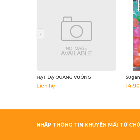
HẠT DẠ QUANG VUÔNG
Liên hệ
14.9
NHẬP THÔNG TIN KHUYẾN MÃI TỪ CHÚ