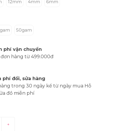
m
12mm
4mm
6mm
5gam
50gam
n phí vận chuyển
 đơn hàng từ 499.000đ
 phí đổi, sửa hàng
hàng trong 30 ngày kể từ ngày mua Hỗ
sửa đồ miễn phí
+