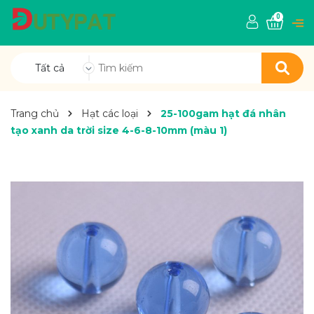
0
Tất cả
Trang chủ
Hạt các loại
25-100gam hạt đá nhân
tạo xanh da trời size 4-6-8-10mm (màu 1)