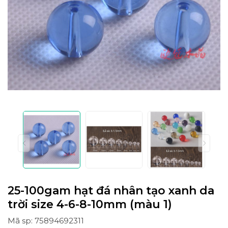
25-100gam hạt đá nhân tạo xanh da
trời size 4-6-8-10mm (màu 1)
Mã sp: 75894692311