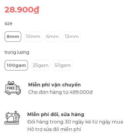
28.900₫
size
8mm
10mm
6mm
12mm
trọng lượng
100gam
25gam
50gam
Miễn phí vận chuyển
Cho đơn hàng từ 499.000đ
Miễn phí đổi, sửa hàng
Đổi hàng trong 30 ngày kể từ ngày mua
Hỗ trợ sửa đồ miễn phí