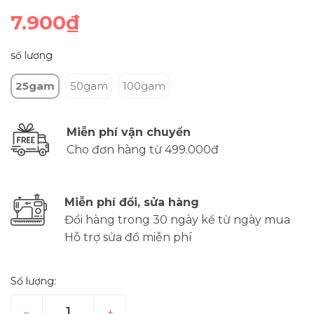
7.900₫
số lượng
25gam
50gam
100gam
Miễn phí vận chuyển
Cho đơn hàng từ 499.000đ
Miễn phí đổi, sửa hàng
Đổi hàng trong 30 ngày kể từ ngày mua
Hỗ trợ sửa đồ miễn phí
Số lượng:
–
+