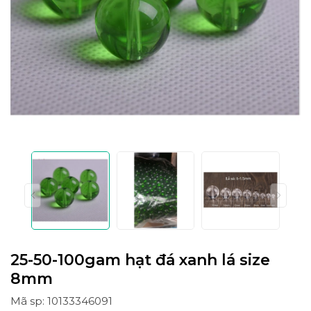
25-50-100gam hạt đá xanh lá size
8mm
Mã sp: 10133346091