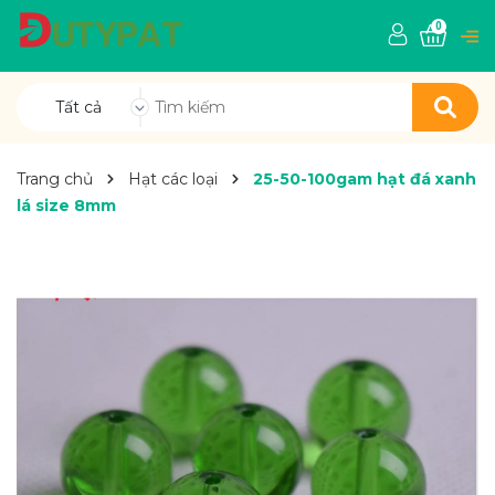
0
Tất cả
Trang chủ
Hạt các loại
25-50-100gam hạt đá xanh
lá size 8mm