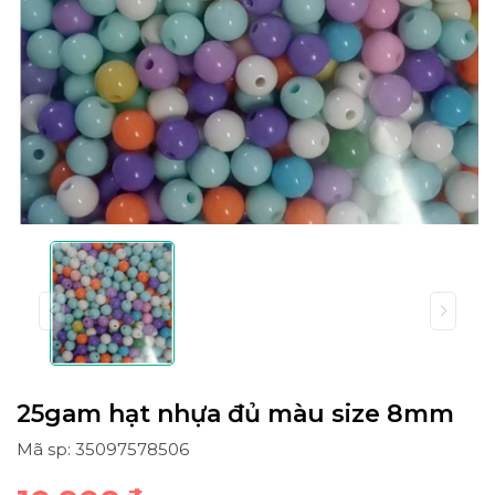
25gam hạt nhựa đủ màu size 8mm
Mã sp: 35097578506