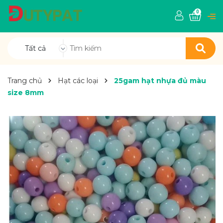
0
Tất cả
Trang chủ
Hạt các loại
25gam hạt nhựa đủ màu
size 8mm