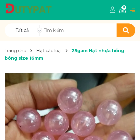
0
Tất cả
Trang chủ
Hạt các loại
25gam Hạt nhựa hồng
bóng size 16mm