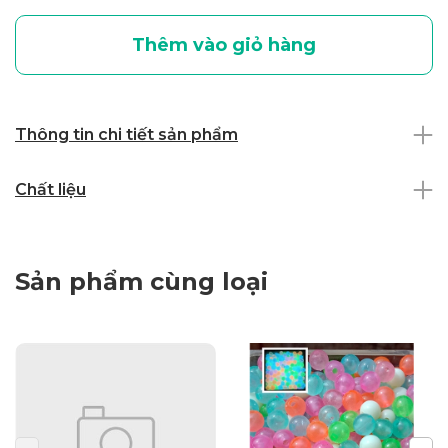
Thêm vào giỏ hàng
Thông tin chi tiết sản phẩm
Chất liệu
Sản phẩm cùng loại