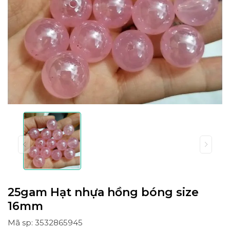
25gam Hạt nhựa hồng bóng size
16mm
Mã sp: 3532865945